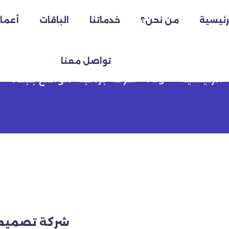
رئيسية
من نحن؟
خدماتنا
الباقات
أعمال
ركة برمجة مواقع بجدة
تواصل معنا
الرئيسية
Tag "شركة برمجة مواقع بجدة"
شركة تصميم مواقع