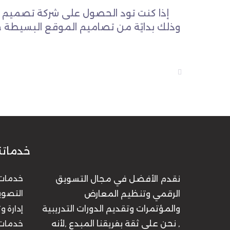
إذا كنت تود الحصول على شركة تصميم موا
وذلك بدايًة من تصاميم الموقع البسيطة ح
خدماتن
نقدم الأفضل في مجال التسويق
خدمات 
الرقمي وتنظيم المعارض
التصوي
والمؤتمرات وتقديم الدورات التدريبية
إدارة 
, نحن على ثقة بفريقنا المبدع ,لأنه
خدمات ا