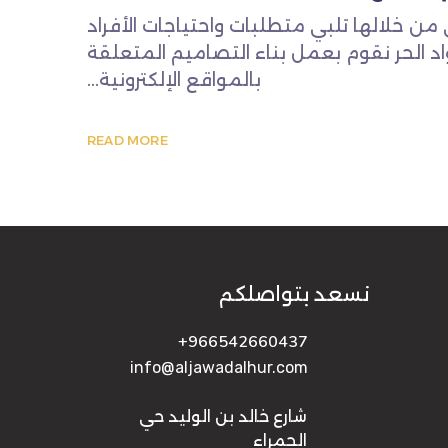
من خلالها تلبي متطلبات واحتياجات الأفراد
 الحر نقوم بعمل بناء التصاميم المتعلقة
بالمواقع الإلكترونية...
READ MORE
نسعد بتواصلكم
966542660437+
info@aljawadalhur.com
شارع خالد بن الوليد حي
الحمراء