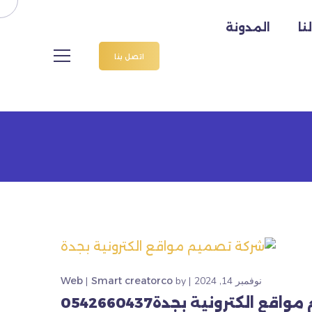
نا
المدونة
اتصل بنا
نوفمبر 14, 2024
by
Smart creatorco
Web
 الكترونية بجدة0542660437