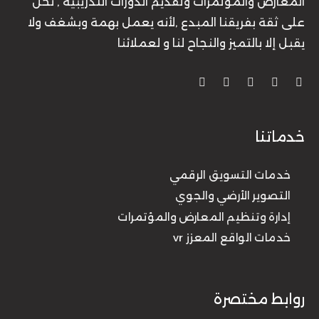
المعارض والمؤتمرات وتقديم الدورات التدريبية , نحن
على ثقة بفريقنا المبدع ,لأنه يعمل بهمة وبشغف ولا
يقبل إلا بالتميز والنجاح لنا و لعملائنا
خدماتنا
خدمات التسويق الرقمي
التصوير الأرضي والجوي
إدارة وتنظيم المعارض والمؤتمرات
خدمات الواقع المعزز vr
روابط مختصرة