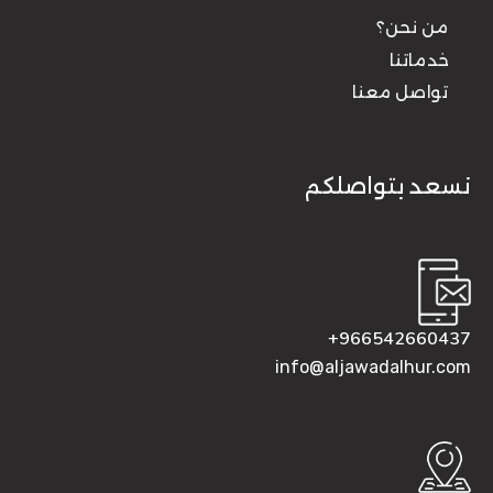
من نحن؟
خدماتنا
تواصل معنا
نسعد بتواصلكم
966542660437+
info@aljawadalhur.com