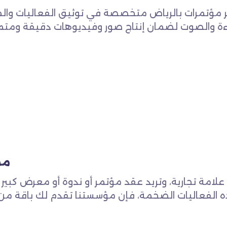
 مؤتمرات بالرياض متخصصة في توثيق الفعاليات والم
ءة والصوت لضمان إنتاج صور وفيديوهات دقيقة ومتم
مصو
علامة تجارية، وتريد عقد مؤتمر أو ندوة أو معرض كبي
ه الفعاليات الضخمة، فإن مؤسستنا تقدم لك باقة م