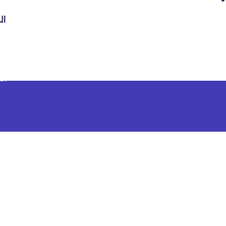
ال
شركة
ال