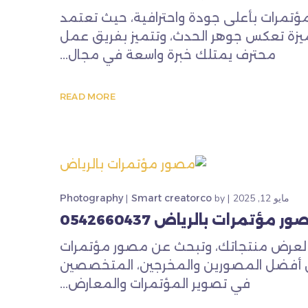
ؤتمرات بأعلى جودة واحترافية، حيث تعتمد
يزة تعكس جوهر الحدث، وتتميز بفريق عمل
محترف يمتلك خبرة واسعة في مجال...
READ MORE
مايو 12, 2025
by
Smart creatorco
Photography
ر مؤتمرات بالرياض 0542660437
ر لعرض منتجاتك، وتبحث عن مصور مؤتمرات
ن أفضل المصورين والمخرجين، المتخصصين
في تصوير المؤتمرات والمعارض...