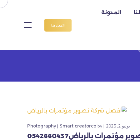
نا
المدونة
ياض
اتصل بنا
يونيو 2, 2025
by
Smart creatorco
Photography
 مؤتمرات بالرياض0542660437