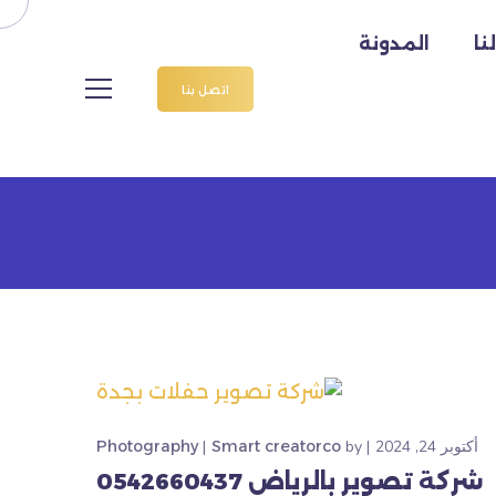
نا
المدونة
اض
اتصل بنا
أكتوبر 24, 2024
by
Smart creatorco
Photography
شركة تصوير بالرياض 0542660437