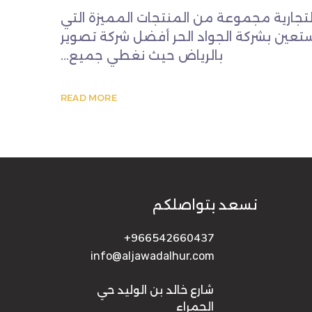
تجارية مجموعة من المنتجات المميزة التي
تستعين بشركة الجواد الحر أفضل شركة تصوير
بالرياض حيث نغطي جميع...
READ MORE
نسعد بتواصلكم
966542660437+
info@aljawadalhur.com
شارع خالد بن الوليد حي
الحمراء