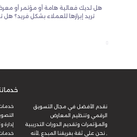
هل لديك فعالية هامة أو مؤتمر أو معرض
تريد إبرازها للعملاء بشكل فريد؟ هل 
خدماتن
نقدم الأفضل في مجال التسويق
خدمات 
الرقمي وتنظيم المعارض
التصوي
والمؤتمرات وتقديم الدورات التدريبية
إدارة 
, نحن على ثقة بفريقنا المبدع ,لأنه
خدمات ا