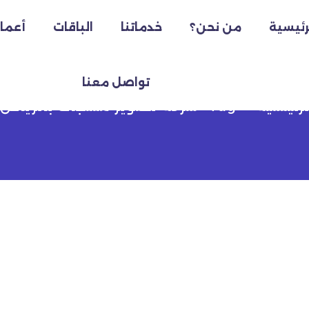
رئيسية
من نحن؟
خدماتنا
الباقات
أعمال
ة تصوير منتجات بالري
تواصل معنا
لرئيسية
Tag "شركة تصوير منتجات بالرياض"