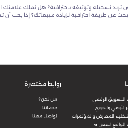
 تريد تسجيله وتوثيقه باحترافية؟ هل تملك علامتك ال
تبحث عن طريقة احترافية لزيادة مبيعاتك؟ إذا يجب أن 
ا
روابط مختصرة
من نحن؟
التسويق الرقمي
خدماتنا
ر الأرضي والجوي
تواصل معنا
وتنظيم المعارض والمؤتمرات
لواقع المعزز vr