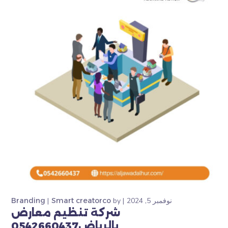
نوفمبر 5, 2024
by
Smart creatorco
Branding
شركة تنظيم معارض
بالرياض0542660437