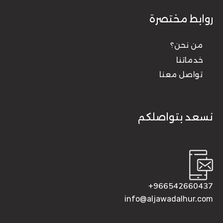
روابط مختصرة
من نحن؟
خدماتنا
تواصل معنا
نسعد بتواصلكم
966542660437+
info@aljawadalhur.com