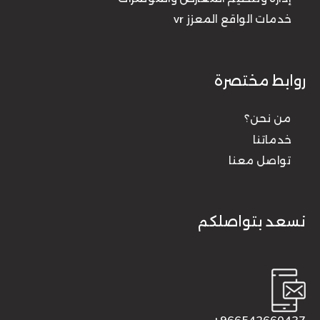
خدمات الواقع المعزز vr
روابط مختصرة
من نحن؟
خدماتنا
تواصل معنا
نسعد بتواصلكم