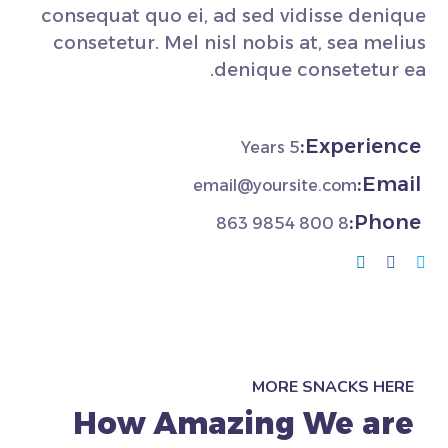
consequat quo ei, ad sed vidisse denique
consetetur. Mel nisl nobis at, sea melius
denique consetetur ea.
Experience:
5 Years
Email:
email@yoursite.com
Phone:
8 800 9854 863
MORE SNACKS HERE
How Amazing We are