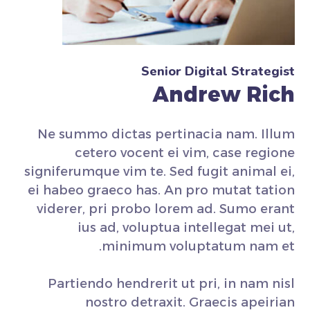
Senior Digital Strategist
Andrew Rich
Ne summo dictas pertinacia nam. Illum
cetero vocent ei vim, case regione
signiferumque vim te. Sed fugit animal ei,
ei habeo graeco has. An pro mutat tation
viderer, pri probo lorem ad. Sumo erant
ius ad, voluptua intellegat mei ut,
minimum voluptatum nam et.
Partiendo hendrerit ut pri, in nam nisl
nostro detraxit. Graecis apeirian