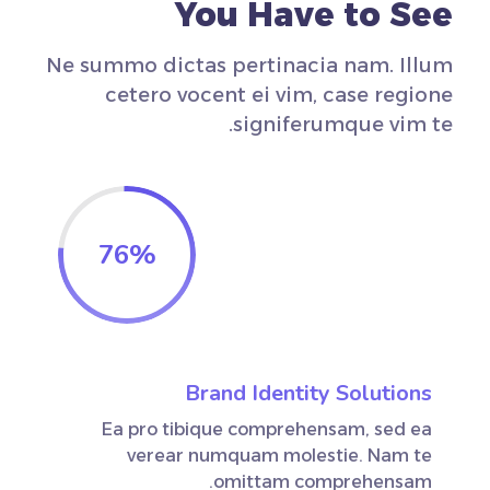
You Have to See
Ne summo dictas pertinacia nam. Illum
cetero vocent ei vim, case regione
signiferumque vim te.
76
%
Brand Identity Solutions
Ea pro tibique comprehensam, sed ea
verear numquam molestie. Nam te
omittam comprehensam.