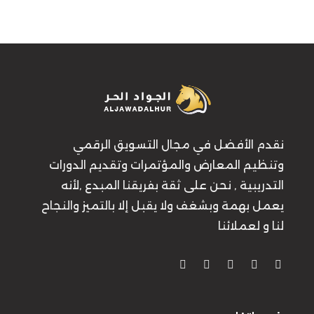
نقدم الأفضل في مجال التسويق الرقمي
وتنظيم المعارض والمؤتمرات وتقديم الدورات
التدريبية , نحن على ثقة بفريقنا المبدع ,لأنه
يعمل بهمة وبشغف ولا يقبل إلا بالتميز والنجاح
لنا و لعملائنا