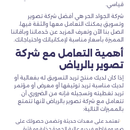
قياسي.
شركة الجواد الحر هي أفضل شركة تصوير
وتسويق يمكنك التعامل معها والثقة فيها،
اتصل بنا الآن وتعرف المزيد عن خدماتنا وباقاتنا
المميزة بأسعار مناسبة لإمكانياتك واحتياجاتك.
أهمية التعامل مع شركة
تصوير بالرياض
إذا كان لديك منتج تريد التسويق له بفعالية أو
لديك مناسبة تريد توثيقها أو معرض أو مؤتمر
تريد تغطيته وتسجيله فإنه من الضروري أن
تتعامل مع شركة تصوير بالرياض لأنها تتمتع
بالمميزات التالية:
تعتمد على معدات حديثة وتضمن حصولك على
صور ومقاطع فيديو عالية الجودة جذابة ومؤثرة.