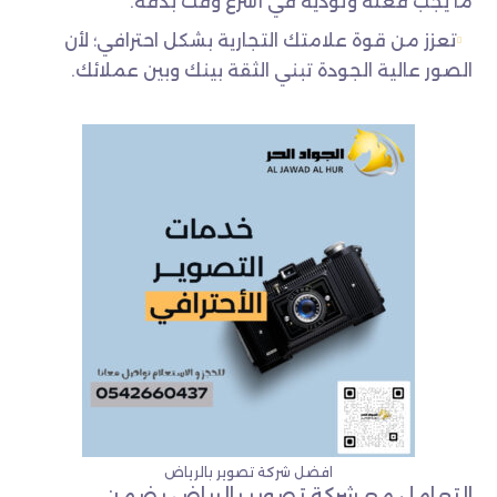
ما يجب فعله وتؤديه في أسرع وقت بدقة.
تعزز من قوة علامتك التجارية بشكل احترافي؛ لأن
الصور عالية الجودة تبني الثقة بينك وبين عملائك.
افضل شركة تصوير بالرياض
التعامل مع شركة تصوير بالرياض يضمن