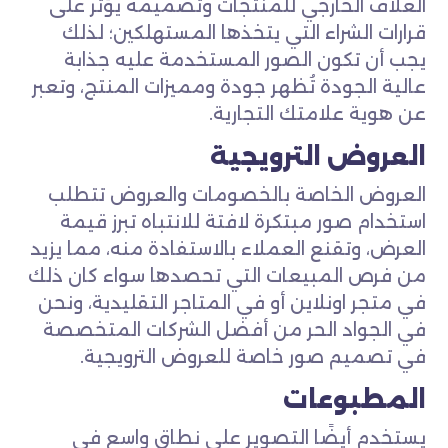
الغلاف الخارجي للمنتجات وتصميمه يؤثر على
قرارات الشراء التي يتخذها المستهلكين؛ لذلك
يجب أن تكون الصور المستخدمة عليه جذابة
عالية الجودة تُظهر جودة ومميزات المنتج، وتعبر
عن هوية علامتك التجارية.
العروض الترويجية
العروض الخاصة بالخصومات والعروض تتطلب
استخدام صور مبتكرة لافتة للانتباه تبرز قيمة
العرض، وتقنع العملاء بالاستفادة منه، مما يزيد
من فرص المبيعات التي تحصدها سواء كان ذلك
في متجر اونلاين أو في المتاجر التقليدية، ونحن
في الجواد الحر من أفضل الشركات المتخصصة
في تصميم صور خاصة للعروض الترويجية.
المطبوعات
يستخدم أيضًا التصوير على نطاق واسع في