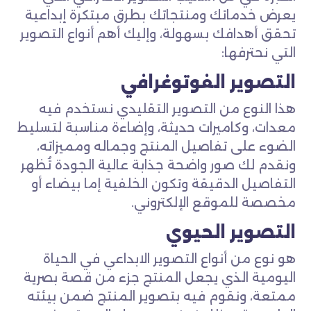
يعرض خدماتك ومنتجاتك بطرق مبتكرة إبداعية
تحقق أهدافك بسهولة، وإليك أهم أنواع التصوير
التي نحترفها:
التصوير الفوتوغرافي
هذا النوع من التصوير التقليدي نستخدم فيه
معدات، وكاميرات حديثة، وإضاءة مناسبة لتسليط
الضوء على تفاصيل المنتج وجماله ومميزاته،
ونقدم لك صور واضحة جذابة عالية الجودة تُظهر
التفاصيل الدقيقة وتكون الخلفية إما بيضاء أو
مخصصة للموقع الإلكتروني.
التصوير الحيوي
هو نوع من أنواع التصوير الابداعي في الحياة
اليومية الذي يجعل المنتج جزء من قصة بصرية
ممتعة، ونقوم فيه بتصوير المنتج ضمن بيئته