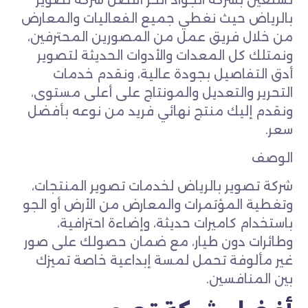
تستعين بشركة الجواد الحر أفضل شركة تصوير
بالرياض حيث نغطي جميع الفعاليات والمعارض
من خلال فريق عمل من المصورين المحترفين،
ونمتلك كل المعدات والأدوات الحديثة لتصوير
أدق التفاصيل بجودة عالية، ونقدم خدمات
التحرير والتعديل والمونتاج على أعلى مستوى،
ونقدم إليك منتج نهائي فريد من نوعه بأفضل
سعر.
الوصف
شركة تصوير بالرياض لخدمات تصوير المنتجات،
وتغطية المؤتمرات والمعارض من الأرض أو الجو
باستخدام كاميرات حديثة، وإضاءة احترافية،
وطائرات دون طيار، مع ضمان حصولك على صور
غير مألوفة تحمل لمسة إبداعية خاصة تميزك
بين المنافسين.