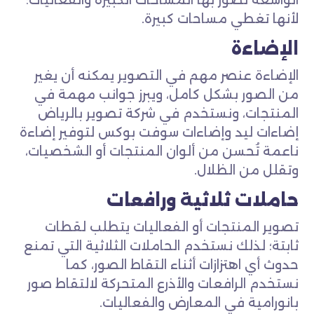
الواسعة نصور بها المساحات الكبيرة والفعاليات؛
لأنها تغطي مساحات كبيرة.
الإضاءة
الإضاءة عنصر مهم في التصوير يمكنه أن يغير
من الصور بشكل كامل، ويبرز جوانب مهمة في
المنتجات، ونستخدم في شركة تصوير بالرياض
إضاءات ليد وإضاءات سوفت بوكس لتوفير إضاءة
ناعمة تُحسن من ألوان المنتجات أو الشخصيات،
وتقلل من الظلال.
حاملات ثلاثية ورافعات
تصوير المنتجات أو الفعاليات يتطلب لقطات
ثابتة؛ لذلك نستخدم الحاملات الثلاثية التي تمنع
حدوث أي اهتزازات أثناء التقاط الصور، كما
نستخدم الرافعات والأذرع المتحركة لالتقاط صور
بانورامية في المعارض والفعاليات.