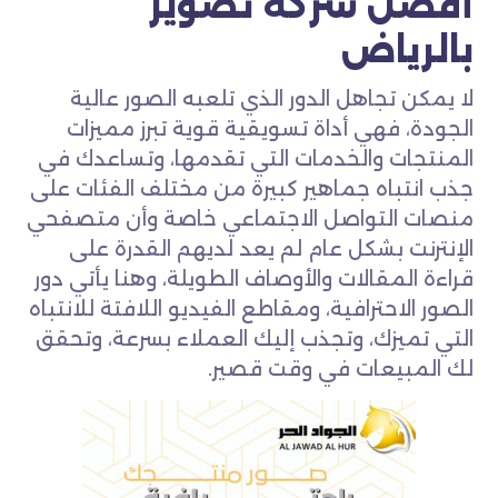
أفضل شركة تصوير
بالرياض
لا يمكن تجاهل الدور الذي تلعبه الصور عالية
الجودة، فهي أداة تسويقية قوية تبرز مميزات
المنتجات والخدمات التي تقدمها، وتساعدك في
جذب انتباه جماهير كبيرة من مختلف الفئات على
منصات التواصل الاجتماعي خاصة وأن متصفحي
الإنترنت بشكل عام لم يعد لديهم القدرة على
قراءة المقالات والأوصاف الطويلة، وهنا يأتي دور
الصور الاحترافية، ومقاطع الفيديو اللافتة للانتباه
التي تميزك، وتجذب إليك العملاء بسرعة، وتحقق
لك المبيعات في وقت قصير.