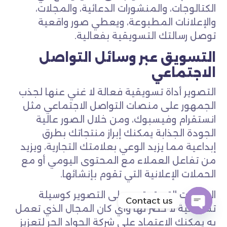
الكتالوجات، والمنشورات الدعائية، والمجلات،
والإعلانات المطبوعة، ويعطي صور واقعية
توصل رسالتك التسويقية بفعالية.
التسويق عبر وسائل التواصل
الاجتماعي
التصوير أداة تسويقية فعالة لا غني عنها لجذب
الجمهور على منصات التواصل الاجتماعي مثل
انستقرام وفيسبوك، ومن خلال الصور عالية
الجودة الجذابة يمكنك إبراز منتجاتك بطرق
إبداعية مما يزيد الوعي بعلامتك التجارية، ويزيد
من تفاعل العملاء مع المحتوى اليومي أو مع
الحملات الإعلانية التي تقوم بإنشائها.
المجالات التي تعتمد على التصوير كوسيلة
Contact us
تسويقية لا حصر لها وأي كان المجال الذي تعمل
OPEN
به يمكنك الاعتماد على شركة الجواد الحر لتعزيز