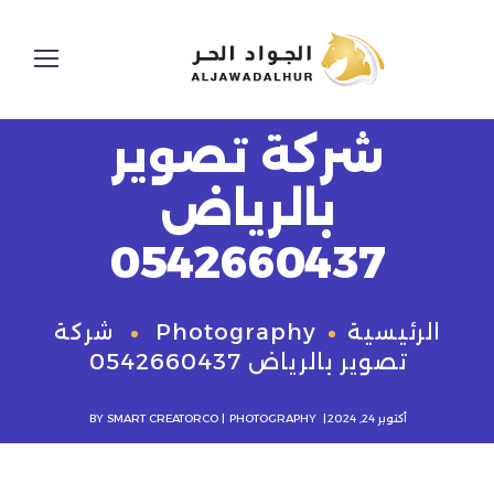
شركة تصوير
بالرياض
0542660437
الرئيسية
Photography
شركة
تصوير بالرياض 0542660437
أكتوبر 24, 2024
PHOTOGRAPHY
SMART CREATORCO
BY