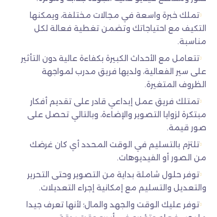
تملك خبرة واسعة في مجالات مختلفة، ويمكنها
التكيف مع احتياجاتك وتضمن تغطية فعالة لكل
مناسبة.
تتعامل مع الأحداث الكبيرة بكفاءة عالية دون التأثير
على سير الفعالية، ولديها فريق مدرب لمواجهة
الظروف المتغيرة.
تمتلك فريق عمل إبداعي قادر على تقديم أفكار
مبتكرة لزوايا التصوير والإضاءة، وبالتالي تحصل على
صور قيمة.
تلتزم بالتسليم في الوقت المحدد أي كان غرضك
من الصور أو الفيديوهات.
توفر حلول شاملة بداية من التصوير وحتى التحرير
والتعديل والتسليم مع إمكانية إجراء التعديلات.
توفر عليك الوقت والجهد والمال؛ لأنها تعرف جيدا