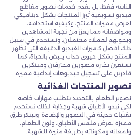
الثابتة فقط، بل نقدم خدمات تصوير مقاطع
فيديو تسويقية تُبرز المنتجات بشكل ديناميكي
لعرض مميزات المنتج، وكيفية استخدامه،
ومواصفاته مما يعزز من تجربة المشاهدين
ويحولهم لعملاء محتملين، ونستخدم في سبيل
ذلك أفضل كاميرات الفيديو الدقيقة التي تظهر
المنتج بشكل حيوي جذاب ينبض بالحياة، كما
نستعين بخبرة مصورين محترفين ومبتكرين
قادرين على تسجيل فيديوهات إبداعية مميزة.
تصوير المنتجات الغذائية
تصوير الطعام بالتحديد يتطلب مهارات خاصة
لكي تبدو الأطباق شهية وجذابة؛ لذلك نستخدم
تقنيات حديثة في التصوير والإضاءة، ونبتكر طرق
مميزة لعرض ملمس الأطباق، ولون الطعام،
ولمعانه ومكوناته بطريقة مثيرة للشهية.