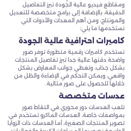
ومقاطع فيديو عالية الجودة تبرز التفاصيل
الدقيقة، بالإضافة إلى برامج متخصصة للتعديل
والمونتاج، ومن أهم المعدات والأدوات التي
نستخدمها ما يلي:
كاميرات احترافية عالية الجودة
نستخدم كاميرات رقمية متطورة توفر صور
واضحة دقتها عالية جدا تبرز تفاصيل المنتجات
بشكل جذاب، وتغطي جوانب المعارض بشكل
واقعي، ويمكن التحكم في الإضاءة والظل من
خلالها للحصول على صور مثالية.
عدسات متخصصة
تلعب العدسات دور محوري في التقاط صور
بمواصفات خاصة، العدسات الماكرو تستخدم في
تصوير المنتجات الصغيرة، أما العدسات ذات الزوايا