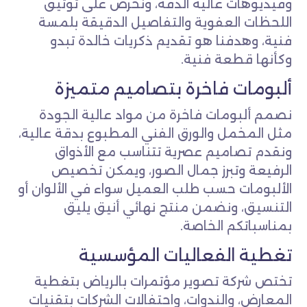
وفيديوهات عالية الدقة، ونحرص على توثيق
اللحظات العفوية والتفاصيل الدقيقة بلمسة
فنية، وهدفنا هو تقديم ذكريات خالدة تبدو
وكأنها قطعة فنية.
ألبومات فاخرة بتصاميم متميزة
نصمم ألبومات فاخرة من مواد عالية الجودة
مثل المخمل والورق الفني المطبوع بدقة عالية،
ونقدم تصاميم عصرية تتناسب مع الأذواق
الرفيعة وتبرز جمال الصور، ويمكن تخصيص
الألبومات حسب طلب العميل سواء في الألوان أو
التنسيق، ونضمن منتج نهائي أنيق يليق
بمناسباتكم الخاصة.
تغطية الفعاليات المؤسسية
تختص شركة تصوير مؤتمرات بالرياض بتغطية
المعارض، والندوات، واحتفالات الشركات بتقنيات