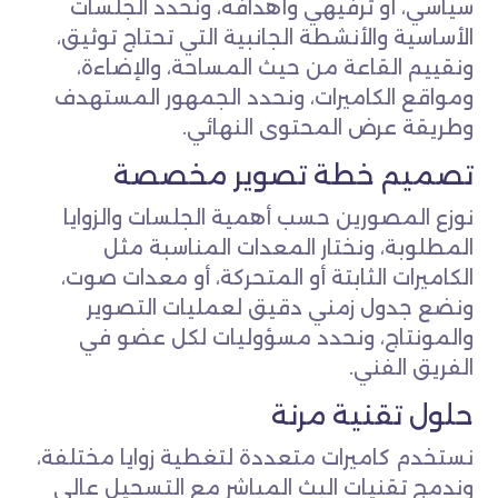
سياسي، أو ترفيهي وأهدافه، ونحدد الجلسات
الأساسية والأنشطة الجانبية التي تحتاج توثيق،
ونقييم القاعة من حيث المساحة، والإضاءة،
ومواقع الكاميرات، ونحدد الجمهور المستهدف
وطريقة عرض المحتوى النهائي.
تصميم خطة تصوير مخصصة
نوزع المصورين حسب أهمية الجلسات والزوايا
المطلوبة، ونختار المعدات المناسبة مثل
الكاميرات الثابتة أو المتحركة، أو معدات صوت،
ونضع جدول زمني دقيق لعمليات التصوير
والمونتاج، ونحدد مسؤوليات لكل عضو في
الفريق الفني.
حلول تقنية مرنة
نستخدم كاميرات متعددة لتغطية زوايا مختلفة،
وندمج تقنيات البث المباشر مع التسجيل عالي