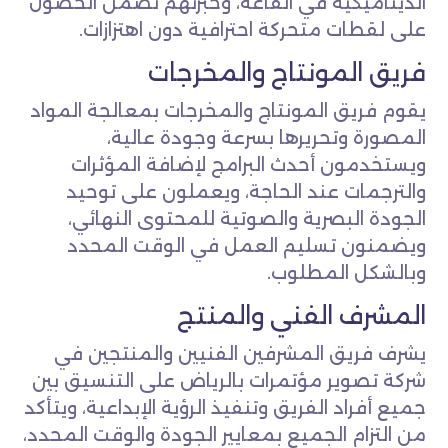
الديناميكية في القاعة، وخبرتهم تضمن الحصول
على لقطات متحركة احترافية دون اهتزازات.
فريق المونتاج والمخرجات
يقوم فريق المونتاج والمخرجات بمعالجة المواد
المصورة وتحريرها بسرعة وجودة عالية،
ويستخدمون أحدث البرامج لإضافة المؤثرات
والترجمات عند الحاجة، ويعملون على توحيد
الجودة البصرية والصوتية للمحتوى النهائي،
ويضمنون تسليم العمل في الوقت المحدد
وبالشكل المطلوب.
المشرف الفني والمنتج
يشرف فريق المشرفين الفنيين والمنتجين في
شركة تصوير مؤتمرات بالرياض على التنسيق بين
جميع أفراد الفريق وتنفيذ الرؤية الإبداعية، ويتأكد
من التزام الجميع بمعايير الجودة والوقت المحدد،