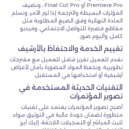
Premiere Pro أو Final Cut Pro.، ونضيف
المؤثرات البسيطة والترجمة إذا لزم الأمر، ونسلم
المادة النهائية وفق الصيغ المطلوبة مثل
مقاطع قصيرة للتواصل الاجتماعي، وفيديو
كامل، وألبوم صور.
تقييم الخدمة والاحتفاظ بالأرشيف
نقدم للعميل تقرير شامل للعميل مع مقترحات
تطويرية، ونحفظ المواد المصورة بأمان لأغراض
أرشيفية أو استخدامها في المستقبل.
التقنيات الحديثة المستخدمة في
تصوير المؤتمرات
أصبح تصوير المؤتمرات يعتمد على تقنيات
متطورة لضمان جودة عالية في التوثيق سواء
للبث المباشر أو التسجيلات اللاحقة، إليك أبرز