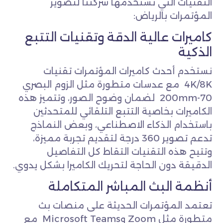
التقنيات التي تستخدمها شركتنا لتصوير
المؤتمرات بالرياض:
كاميرات عالية الدقة وتقنيات التتبع
الذكية
نستخدم أحدث كاميرات المؤتمرات تقنيات
4K/8K مع عدسات متطورة مثل الزوم البصري
70-200mm لضمان وضوح الصور، وتتميز هذه
الكاميرات بخاصية التتبع التلقائي للمتحدثين
باستخدام الذكاء الاصطناعي، وبعض النماذج
تدعم تصوير 360 درجة لتقديم تجربة مميزة،
وتتيح هذه التقنيات التقاط كل التفاصيل
الدقيقة دون الحاجة لتحريك الكاميرا بشكل يدوي.
أنظمة البث المباشر المتكاملة
تعتمد المؤتمرات الحديثة على منصات بث
متطورة مثل Zoom وMicrosoft Teams مع