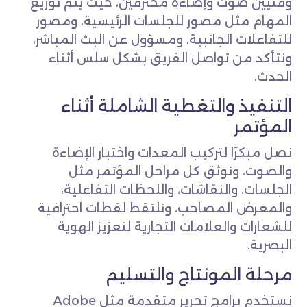
وفنيين صوت وإضاءة محترفين، حيث يتم توزيع
المهام مثل مصور للجلسات الرئيسية، ومصور
للتفاعلات الجانبية، ومسؤول عن البث المباشر،
ونتأكد من تواصل الفريق بشكل سلس
أثناء
الحدث.
التنفيذ والتغطية الشاملة أثناء
المؤتمر
نصل مبكرًا لتركيب المعدات واختبار الإضاءة
والصوت، ونوثق كل مراحل المؤتمر مثل
الجلسات، والنقاشات، واللحظات التفاعلية،
والمعرض المصاحب، ونلتقط لقطات احترافية
للشعارات والعلامات التجارية لتعزيز الهوية
البصرية.
مرحلة المونتاج والتسليم
نستخدم برامج تحرير متقدمة مثل Adobe