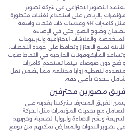
يعتمد التصوير الاحترافي في شركة تصوير
مؤتمرات بالرياض على استخدام تقنيات متطورة
مثل كاميرات 4K وعدسات ذات فتحات واسعة
لضمان وضوح الصور حتى في الإضاءة
المنخفضة، والفلاشات الاحترافية والتريبودات
الثابتة تمنع الاهتزاز وتحافظ على جودة اللقطات،
وتساعد المايكروفونات الخارجية في التقاط صوت
واضح دون ضوضاء، بينما تستخدم كاميرات
متعددة لتغطية زوايا مختلفة، مما يضمن نقل
شامل للحدث بأعلى دقة.
فريق مصورين محترفين
يتميز الفريق المحترف بشركتنا بقدرته على
التعامل مع تحديات المؤتمرات مثل الحركة
السريعة وتغير الإضاءة والزوايا الصعبة، وخبرتهم
في تصوير الندوات والمعارض تمكنهم من توقع