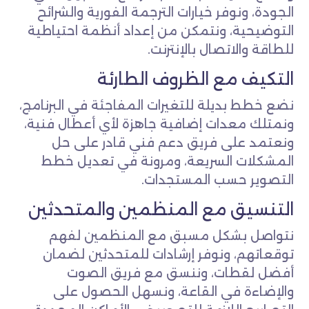
الجودة، ونوفر خيارات الترجمة الفورية والشرائح
التوضيحية، ونتمكن من إعداد أنظمة احتياطية
للطاقة والاتصال بالإنترنت.
التكيف مع الظروف الطارئة
نضع خطط بديلة للتغيرات المفاجئة في البرنامج،
ونمتلك معدات إضافية جاهزة لأي أعطال فنية،
ونعتمد على فريق دعم فني قادر على حل
المشكلات السريعة، ومرونة في تعديل خطط
التصوير حسب المستجدات.
التنسيق مع المنظمين والمتحدثين
نتواصل بشكل مسبق مع المنظمين لفهم
توقعاتهم، ونوفر إرشادات للمتحدثين لضمان
أفضل لقطات، وننسق مع فريق الصوت
والإضاءة في القاعة، ونسهل الحصول على