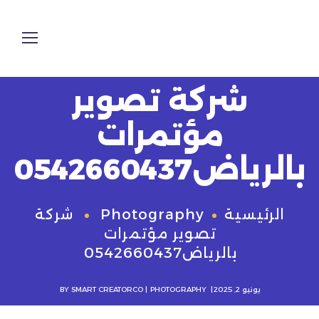
شركة تصوير
مؤتمرات
بالرياض0542660437
الرئيسية
Photography
شركة
تصوير مؤتمرات
بالرياض0542660437
يونيو 2, 2025
PHOTOGRAPHY
SMART CREATORCO
BY