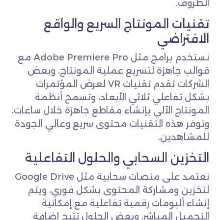
الظروف.
تقنيات المونتاج السريع والواقع
الافتراضي
نستخدم برامج مثل Adobe Premiere Pro مع
قوالب جاهزة لتسريع عملية المونتاج، وبعض
الشركات تقدم تقنيات VR لعرض المؤتمرات
بشكل تفاعلي ثلاثي الأبعاد، وتسمح أنظمة
المونتاج الآلي بإنشاء مقاطع جاهزة خلال ساعات،
وتوفر هذه التقنيات محتوى سريع وعالي الجودة
للمشاهدين.
التخزين السحابي والحلول التفاعلية
نعتمد على منصات سحابية مثل Google Drive
لتخزين ومشاركة المحتوى بشكل فوري، ويتم
إنشاء ألبومات رقمية تفاعلية مع إمكانية
التحميل المباشر، وبعض الحلول تتيح إضافة