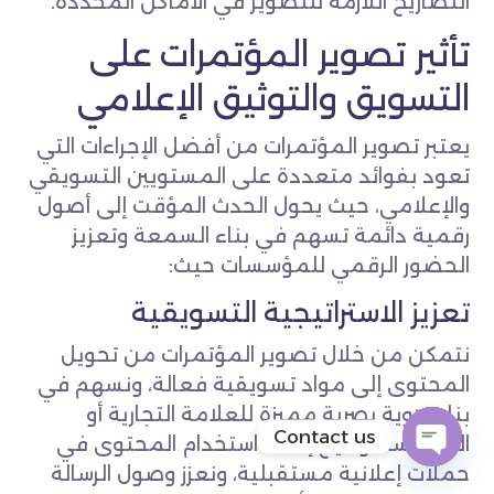
التصاريح اللازمة للتصوير في الأماكن المحددة.
تأثير تصوير المؤتمرات على
التسويق والتوثيق الإعلامي
يعتبر تصوير المؤتمرات من أفضل الإجراءات التي
تعود بفوائد متعددة على المستويين التسويقي
والإعلامي، حيث يحول الحدث المؤقت إلى أصول
رقمية دائمة تسهم في بناء السمعة وتعزيز
الحضور الرقمي للمؤسسات حيث:
تعزيز الاستراتيجية التسويقية
نتمكن من خلال تصوير المؤتمرات من تحويل
المحتوى إلى مواد تسويقية فعالة، ونسهم في
بناء هوية بصرية مميزة للعلامة التجارية أو
Contact us
المؤسسة، ونتيح إعادة استخدام المحتوى في
حملات إعلانية مستقبلية، ونعزز وصول الرسالة
OPEN