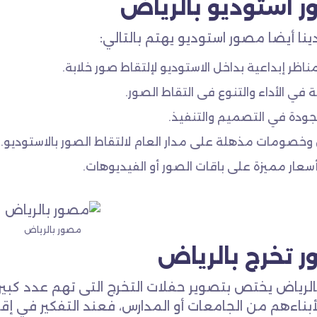
 استوديو بالرياض
ينا أيضا مصور استوديو يهتم بالتالي:
اظر إبداعية بداخل الاستوديو لإلتقاط صور خلابة.
ة في الأداء والتنوع فى التقاط الصور.
لجودة في التصميم والتنفيذ.
خصومات مذهلة على مدار العام لالتقاط الصور بالاستوديو.
عار مميزة على باقات الصور أو الفيديوهات.
مصور بالرياض
 تخرج بالرياض
لرياض يختص بتصوير حفلات التخرج التى تهم عدد كبير 
لأبناءهم من الجامعات أو المدارس، فعند التفكير في