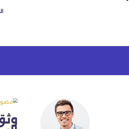
ال
مصور
الرئيسي
وثق