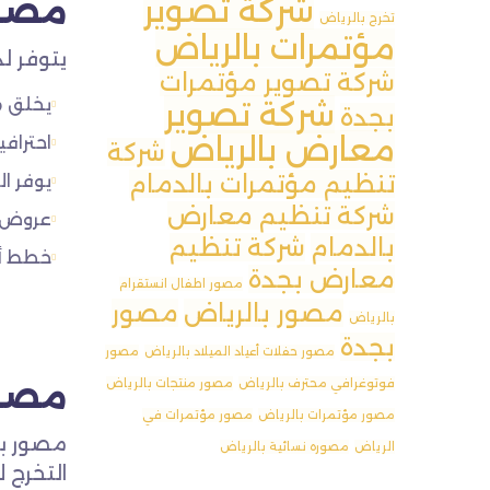
شركة تصوير
مصور
تخرج بالرياض
مؤتمرات بالرياض
يتوفر لد
شركة تصوير مؤتمرات
يخلق من
شركة تصوير
بجدة
معارض بالرياض
احترافي
شركة
تنظيم مؤتمرات بالدمام
يوفر ا
شركة تنظيم معارض
عروض و
بالدمام
شركة تنظيم
خطط أس
معارض بجدة
مصور اطفال انستقرام
مصور بالرياض
مصور
بالرياض
بجدة
مصور حفلات أعياد الميلاد بالرياض
مصور
فوتوغرافي محترف بالرياض
مصور منتجات بالرياض
مصور
مصور مؤتمرات بالرياض
مصور مؤتمرات في
مصور با
الرياض
مصوره نسائية بالرياض
التخرج 