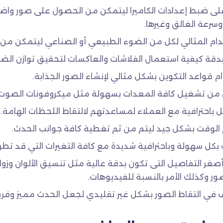
لى ضبط إعدادات الكاميرا ليتمكن من الحصول على صور وا
سرعة الغالق وغيرها.
دام المثالي لكل من الضوء الطبيعي أو الصناعي ليتمكن من
دقة كيفية استعمال الفلاشات والعاكسات لتحقيق توازن الضو
م قواعد التكوين بشكل مثالي لإنشاء الصور الجذابة.
من تشغيل كافة المعدات بسهولة مثل ميكروفونات الصوت و
ل باحترافية مع العملاء لمساعدتهم لالتقاط اللحظات الهامة.
الوقت بشكل جيد ليتم من ثم تغطية كافة جوانب الحدث.
 بكل سهولة وباحترافية شديدة مع كافة التغيرات التي قد تطر
أصغر التفاصيل التى تكون بدقة عالية مثل تنسيق الألوان وزو
ور وكذلك الأمر بالنسبة للفيديوهات.
اف في التقاط الصور بشكل غير تقليدي لجعل الحدث مميز وفري