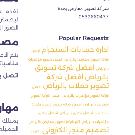
شركة تصوير معارض بجدة
نقدم لع
0532660437
ليطمئن 
الصور ال
Popular Requests
مصور
ادارة حسابات انستجرام
ارخص
يتم الا
شركة تصوير معارض بالرياض
ارخص مصور مؤتمرات
مناسبات
افضل شركة تسويق
بالرياض
اتصل بن
بالرياض
افضل شركة
تصوير حفلات بالرياض
افضل
شركة تصوير مؤتمرات بالرياض
افضل شركة تصوير
مهار
معارض بالرياض
افضل شركة تصوير واعداد حلقات
بودكاست
افضل مصور بالرياض
افضل مصور
يمتلك ا
مؤتمرات بالرياض
اكبر شركة تصوير معارض بالرياض
الجميلة
تصميم متجر الكتروني
تصوير