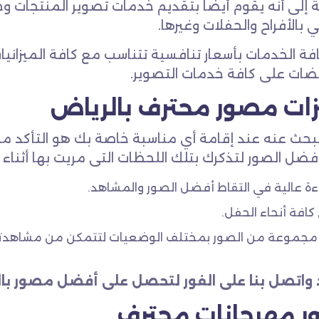
ة إلى أنه يقوم أيضا بتقديم خدمات تصوير المنتجات وخ
بالأفراح والحفلات وغيرها.
فة الخدمات بأسعار تنافسية تتناسب مع كافة الميزانيا
ضات على كافة خدمات التصوير.
ات مصور محترف بالرياض
تبحث عنه عند إقامة أي مناسبة خاصة بك هو التأكد
فضل الصور لتذكرك بتلك اللحظات التى مريت بها أثناء م
ءة عالية في التقاط أفضل الصور والمشاهد.
افة أنحاء الحفل.
مجموعة من الصور بمختلف الوضعيات لتتمكن من مشاهدته
د واتصل بنا على الفور لتحصل على أفضل مصور با
 مهرجانات محترف