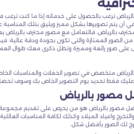
ترافية
لرياض ترغب بالحصول على خدماته إذا ما كنت ترغب ف
ي أن يتم تصويرها بشكل مميز ويليق بتلك المناسبة 
ترف بالرياض، فالتعامل مع مصور محترف بالرياض يع
من الصور الممتازة والتى تكون بجودة ودقة عالية، في
على صور رائعة ومميزة وتظل ذكرى معك طوال العمر
لرياض متخصص في تصوير الحفلات والمناسبات الخاصة
عليك فقط تحديد يوم التصوير الخاص بك وسوف تحصل
 مصور بالرياض
ضل مصور بالرياض هو من يحرص على تقديم مجموعة 
والتخرج واعياد الميلاد وكذلك لكافة المناسبات العائ
ج لك الصور بأفضل شكل.