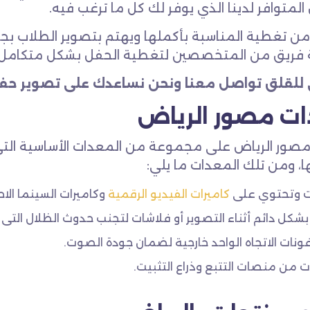
المتوافر لدينا الذي يوفر لك كل ما ترغب فيه.
ن تغطية المناسبة بأكملها ويهتم بتصوير الطلاب بج
فريق من المتخصصين لتغطية الحفل بشكل متكامل وي
ي للقلق تواصل معنا ونحن نساعدك على تصوير حفل
ت مصور الرياض
صور الرياض على مجموعة من المعدات الأساسية التى
ا، ومن تلك المعدات ما يلي:
ت وتحتوي على
كاميرات الفيديو الرقمية
وكاميرات السينما الاح
بشكل دائم أثناء التصوير أو فلاشات لتجنب حدوث الظلال التى 
ونات الاتجاه الواحد خارجية لضمان جودة الصوت.
 من منصات التتبع وذراع التثبيت.